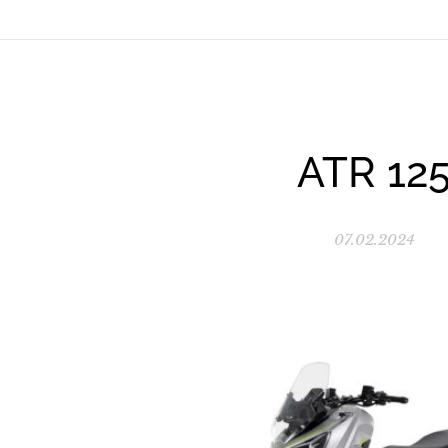
ATR 12
07.02.2024