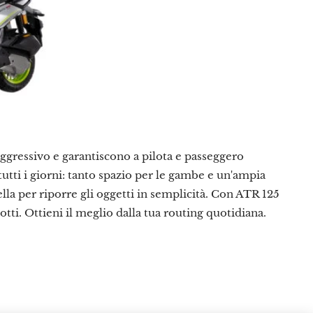
aggressivo e garantiscono a pilota e passeggero
tti i giorni: tanto spazio per le gambe e un'ampia
lla per riporre gli oggetti in semplicità. Con ATR 125
ti. Ottieni il meglio dalla tua routing quotidiana.