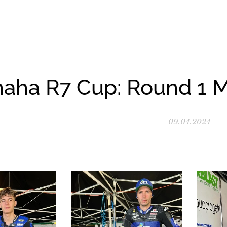
aha R7 Cup: Round 1 Mi
09.04.2024