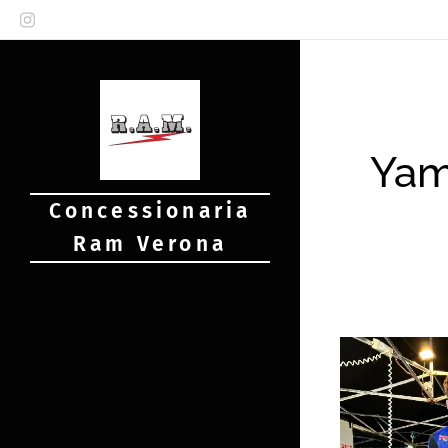
Yam
Concessionaria
Ram Verona