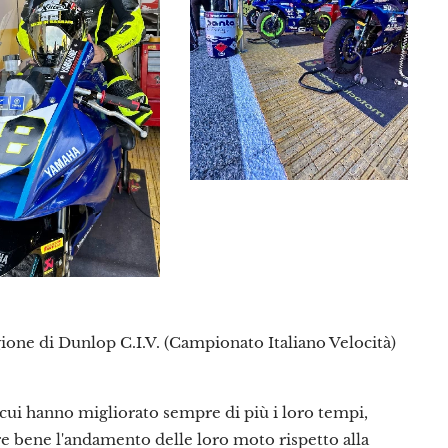
ione di Dunlop C.I.V. (Campionato Italiano Velocità)
n cui hanno migliorato sempre di più i loro tempi,
re bene l'andamento delle loro moto rispetto alla