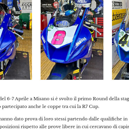
l 6-7 Aprile a Misano si è svolto il primo Round della stag
 partecipato anche le coppe tra cui la R7 Cup.
i hanno dato prova di loro stessi partendo dalle qualifiche i
sizioni rispetto alle prove libere in cui cercavano di capi